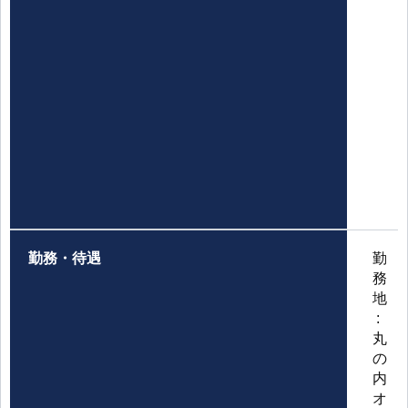
勤務・待遇
勤
務
地
:
丸
の
内
オ