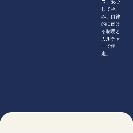
ス、安心
して挑
み、自律
的に働け
る制度と
カルチャ
ーで伴
走。