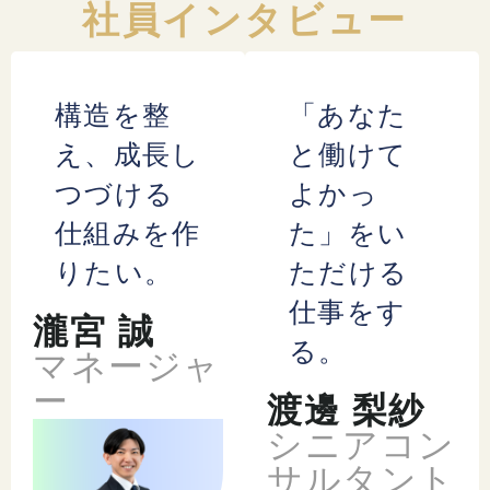
社員インタビュー
構造を整
「あなた
え、成長し
と働けて
つづける
よかっ
仕組みを作
た」をい
りたい。
ただける
仕事をす
瀧宮 誠
る。
マネージャ
ー
渡邊 梨紗
シニアコン
サルタント