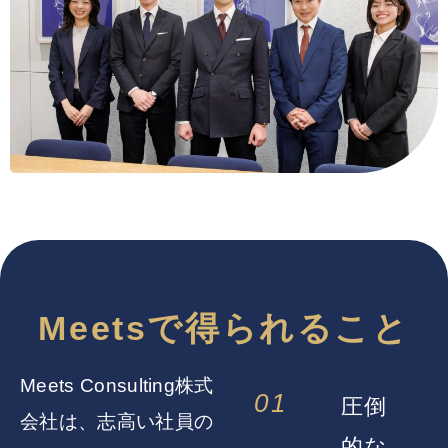
Meetsで得られること
Meets Consulting株式
01
圧倒
会社は、志高い社員の
的な