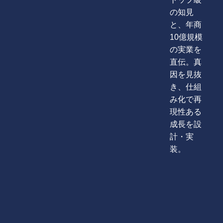
の知見
と、年商
10億規模
の実業を
直伝。真
因を見抜
き、仕組
み化で再
現性ある
成長を設
計・実
装。