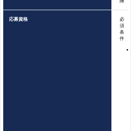
険
応募資格
必
須
条
件