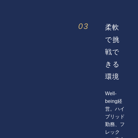
03
柔軟
で挑
戦で
きる
環境
Well-
being経
営。ハイ
ブリッド
勤務、フ
レック