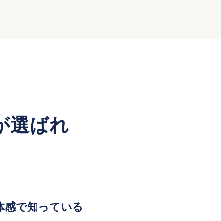
運用が選ばれ
体感で知っている