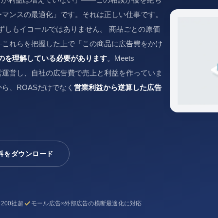
ーマンスの最適化」です。それは正しい仕事です。
ずしもイコールではありません。 商品ごとの原価
—これらを把握した上で「この商品に広告費をかけ
ものを理解している必要があります
。Meets
舗を直営運営し、自社の広告費で売上と利益を作っていま
ら、ROASだけでなく
営業利益から逆算した広告
料をダウンロード
200社超
モール広告×外部広告の横断最適化に対応