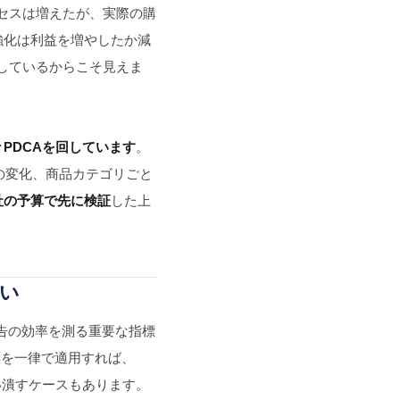
セスは増えたが、実際の購
強化は利益を増やしたか減
しているからこそ見えま
PDCAを回しています
。
の変化、商品カテゴリごと
社の予算で先に検証
した上
ない
広告の効率を測る重要な指標
標を一律で適用すれば、
い潰すケースもあります。