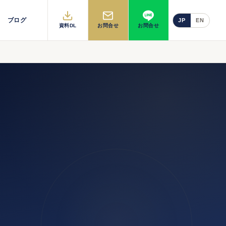
ブログ
JP
EN
資料DL
お問合せ
お問合せ