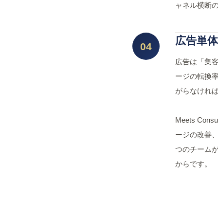
ャネル横断
広告単体
04
広告は「集
ージの転換
がらなければ
Meets Con
ージの改善、
つのチーム
からです。