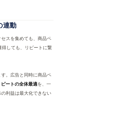
の連動
クセスを集めても、商品ペ
獲得しても、リピートに繋
ます。広告と同時に商品ペ
リピートの全体最適
を、一
体の利益は最大化できない