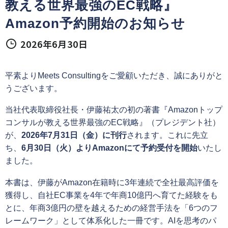
教える世界最強のEC戦略』
Amazon予約開始のお知らせ
2026年6月30日
平素よりMeets Consultingをご愛顧いただき、誠にありがと
うございます。
当社代表取締役社長・伊藤祐太の初の著書『Amazonトップ
コンサルが教える世界最強のEC戦略』（プレジデント社）
が、
2026年7月31日（金）に刊行
されます。これに先立
ち、
6月30日（火）よりAmazonにて予約受付を開始
いたし
ました。
本書は、伊藤がAmazon在籍時に3年連続で全社最高評価を
獲得し、自社EC事業を4年で年商10億円へ育てた経験をも
とに、年商3億円の壁を越えるための経営手法を「6つのフ
レームワーク」として体系化した一冊です。AIを思考のパ