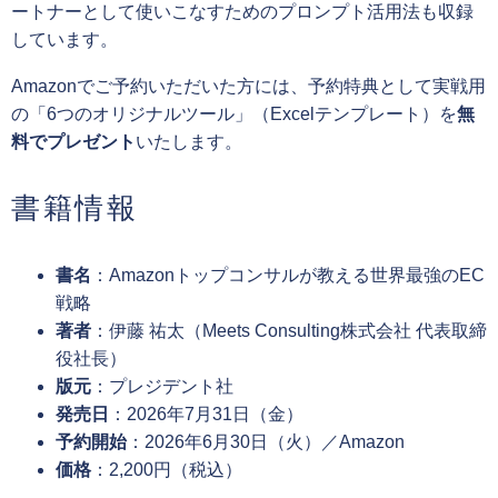
ートナーとして使いこなすためのプロンプト活用法も収録
しています。
Amazonでご予約いただいた方には、予約特典として実戦用
の「6つのオリジナルツール」（Excelテンプレート）を
無
料でプレゼント
いたします。
書籍情報
書名
：Amazonトップコンサルが教える世界最強のEC
戦略
著者
：伊藤 祐太（Meets Consulting株式会社 代表取締
役社長）
版元
：プレジデント社
発売日
：2026年7月31日（金）
予約開始
：2026年6月30日（火）／Amazon
価格
：2,200円（税込）