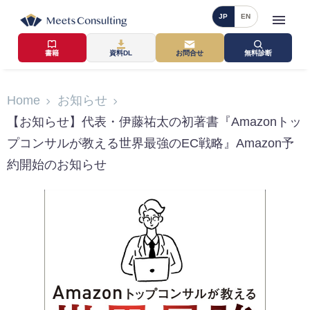
JP
EN
書籍
資料DL
お問合せ
無料診断
Home
お知らせ
【お知らせ】代表・伊藤祐太の初著書『Amazonトッ
プコンサルが教える世界最強のEC戦略』Amazon予
約開始のお知らせ