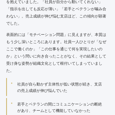
を抱えていました。「社員が自分から動いてくれない」
「指示を出しても反応が薄い」「若手とベテランが噛み合
わない」。売上成績が伸び悩む支店ほど、この傾向が顕著
でした。
表面的には「モチベーション問題」に見えますが、本質は
もう少し深いところにあります。社員一人ひとりが「なぜ
ここで働くのか」「この仕事を通じて何を実現したいの
か」という問いに向き合ったことがなく、その結果として
受け身な姿勢が組織文化として根付いてしまっていまし
た。
社員が自ら動かず主体性が低い状態が続き、支店
の売上成績が伸び悩んでいた
若手とベテランの間にコミュニケーションの断絶
があり、チームとして機能していなかった