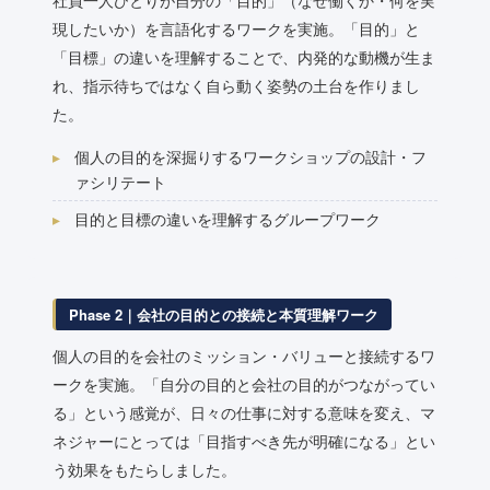
社員一人ひとりが自分の「目的」（なぜ働くか・何を実
現したいか）を言語化するワークを実施。「目的」と
「目標」の違いを理解することで、内発的な動機が生ま
れ、指示待ちではなく自ら動く姿勢の土台を作りまし
た。
個人の目的を深掘りするワークショップの設計・フ
ァシリテート
目的と目標の違いを理解するグループワーク
Phase 2｜会社の目的との接続と本質理解ワーク
個人の目的を会社のミッション・バリューと接続するワ
ークを実施。「自分の目的と会社の目的がつながってい
る」という感覚が、日々の仕事に対する意味を変え、マ
ネジャーにとっては「目指すべき先が明確になる」とい
う効果をもたらしました。