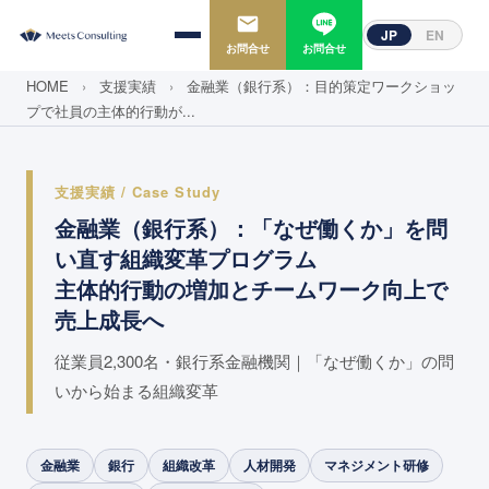
JP
EN
お問合せ
お問合せ
HOME
›
支援実績
›
金融業（銀行系）：目的策定ワークショッ
プで社員の主体的行動が...
支援実績 / Case Study
金融業（銀行系）：「なぜ働くか」を問
い直す組織変革プログラム
主体的行動の増加とチームワーク向上で
売上成長へ
従業員2,300名・銀行系金融機関｜「なぜ働くか」の問
いから始まる組織変革
金融業
銀行
組織改革
人材開発
マネジメント研修