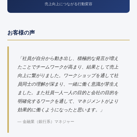
売上向上につながる行動変容
お客様の声
「社員が自分から動き出し、積極的な発言が増え
たことでチームワークが高まり、結果として売上
向上に繋がりました。ワークショップを通して社
員同士の理解が深まり、一緒に働く意識が芽生え
ました。また社員一人一人の目的と会社の目的を
明確化するワークを通して、マネジメントがより
効果的に働くようになったと思います。」
― 金融業（銀行系）マネジャー