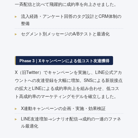
一斉配信と比べて飛躍的に成約率を向上させました。
流入経路・アンケート回答のタグ設計とCRM体制の
整備
セグメント別メッセージのA/Bテストと最適化
Phase 3｜Xキャンペーンによる低コスト友達獲得
X（旧Twitter）でキャンペーンを実施し、LINE公式アカ
ウントへの友達登録を大幅に増加。SNSによる新規接点
の拡大とLINEによる成約率向上を組み合わせ、低コス
ト高成約率のマーケティングモデルを確立しました。
X連動キャンペーンの企画・実施・効果検証
LINE友達増加→シナリオ配信→成約の一連のファネ
ル最適化