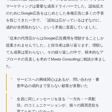
マーケティングは重要な成長ドライバーでした。認知拡大
のためにGoogle広告をはじめとした各種広告に多くの予算
を投じてきた一方で、「認知は広がっているはずなのに、
成約が全然取れない」という矛盾に直面していました。
「従来の代理店からはGoogle広告費用を増額することしか
提案されませんでした」と担当者は振り返ります。増額し
ても成果は変わらない。その繰り返しの中で、根本的なア
プローチの見直しを求めてMeets Consultingに相談が来まし
た。
サービスへの興味関心はあるが、問い合わせ・審
査申込の成約まで至らない顧客が多数いた
全員に同じメッセージを送る「一方向・一斉配
信」のコミュニケーションが、個々の購買意欲を
育てられていなかった