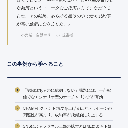
た施策というユニークなご提案をしていただきま
した。その結果、あらゆる媒体の中で最も成約率
が高い施策になりました。」
― 小売業（自動車リース）担当者
この事例から学べること
「認知はあるのに成約しない」課題には、一斉配
信でなくシナリオ型のナーチャリングが有効
CRMのセグメント精度を上げるほどメッセージの
関連性が高まり、成約率が飛躍的に向上する
SNSによるファネル上部の拡大とLINEによる下部