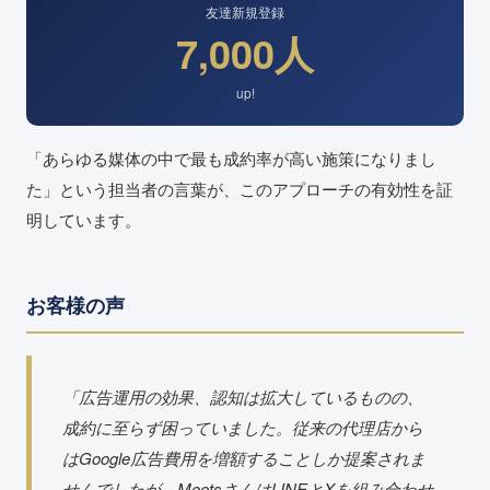
友達新規登録
7,000人
up!
「あらゆる媒体の中で最も成約率が高い施策になりまし
た」という担当者の言葉が、このアプローチの有効性を証
明しています。
お客様の声
「広告運用の効果、認知は拡大しているものの、
成約に至らず困っていました。従来の代理店から
はGoogle広告費用を増額することしか提案されま
せんでしたが、MeetsさんはLINEとXを組み合わせ