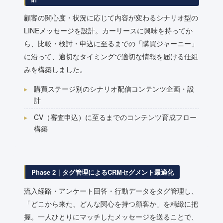
顧客の関心度・状況に応じて内容が変わるシナリオ型の
LINEメッセージを設計。カーリースに興味を持ってか
ら、比較・検討・申込に至るまでの「購買ジャーニー」
に沿って、適切なタイミングで適切な情報を届ける仕組
みを構築しました。
購買ステージ別のシナリオ配信コンテンツ企画・設
計
CV（審査申込）に至るまでのコンテンツ育成フロー
構築
Phase 2｜タグ管理によるCRMセグメント最適化
流入経路・アンケート回答・行動データをタグ管理し、
「どこから来た、どんな関心を持つ顧客か」を精緻に把
握。一人ひとりにマッチしたメッセージを送ることで、