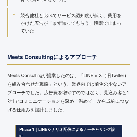
競合他社と比べてサービス認知度が低く、費用を
かけた広告が「まず知ってもらう」段階で止まっ
ていた
Meets Consultingによるアプローチ
Meets Consultingが提案したのは、「LINE × X（旧Twitter）
を組み合わせた戦略」という、業界内では前例の少ないア
プローチでした。広告費を増やすのではなく、見込み客と1
対1でコミュニケーションを深め「温めて」から成約につな
げる仕組みを設計しました。
Phase 1｜LINEシナリオ配信によるナーチャリング設
計