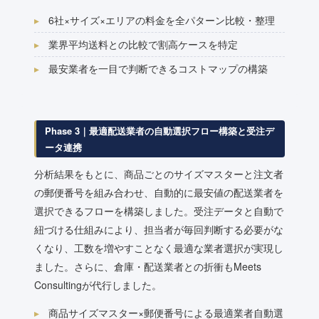
6社×サイズ×エリアの料金を全パターン比較・整理
業界平均送料との比較で割高ケースを特定
最安業者を一目で判断できるコストマップの構築
Phase 3｜最適配送業者の自動選択フロー構築と受注デ
ータ連携
分析結果をもとに、商品ごとのサイズマスターと注文者
の郵便番号を組み合わせ、自動的に最安値の配送業者を
選択できるフローを構築しました。受注データと自動で
紐づける仕組みにより、担当者が毎回判断する必要がな
くなり、工数を増やすことなく最適な業者選択が実現し
ました。さらに、倉庫・配送業者との折衝もMeets
Consultingが代行しました。
商品サイズマスター×郵便番号による最適業者自動選