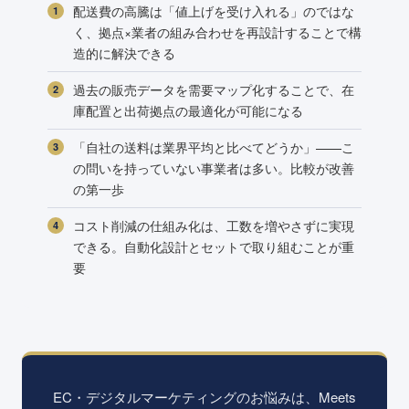
配送費の高騰は「値上げを受け入れる」のではな
く、拠点×業者の組み合わせを再設計することで構
造的に解決できる
過去の販売データを需要マップ化することで、在
庫配置と出荷拠点の最適化が可能になる
「自社の送料は業界平均と比べてどうか」——こ
の問いを持っていない事業者は多い。比較が改善
の第一歩
コスト削減の仕組み化は、工数を増やさずに実現
できる。自動化設計とセットで取り組むことが重
要
EC・デジタルマーケティングのお悩みは、Meets