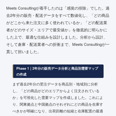
Meets Consultingが着手したのは「感覚の排除」でした。過
去2年分の販売・配送データをすべて数値化し、「どの商品
がどこから来た注文に多く使われているか」「どの配送業
者がどのサイズ・エリアで最安値か」を徹底的に明らかに
した上で、最適な仕組みを設計しました。分析から設計、
そして倉庫・配送業者への折衝まで、Meets Consultingが一
貫して担いました。
Phase 1｜2年分の販売データ分析と商品別需要マップ
の作成
まず過去2年分の受注データを商品別・地域別に分析
し、「どの商品がどのエリアからよく注文されている
か」を可視化した需要マップを作成しました。これによ
り、関東拠点と中国拠点のそれぞれにどの商品を在庫す
べきかが明確になり、出荷距離の短縮と在庫配置の最適