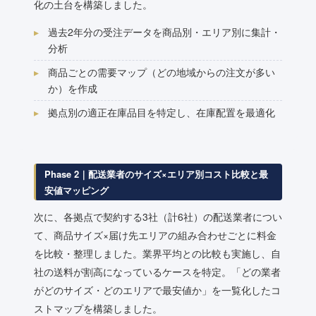
化の土台を構築しました。
過去2年分の受注データを商品別・エリア別に集計・
分析
商品ごとの需要マップ（どの地域からの注文が多い
か）を作成
拠点別の適正在庫品目を特定し、在庫配置を最適化
Phase 2｜配送業者のサイズ×エリア別コスト比較と最
安値マッピング
次に、各拠点で契約する3社（計6社）の配送業者につい
て、商品サイズ×届け先エリアの組み合わせごとに料金
を比較・整理しました。業界平均との比較も実施し、自
社の送料が割高になっているケースを特定。「どの業者
がどのサイズ・どのエリアで最安値か」を一覧化したコ
ストマップを構築しました。