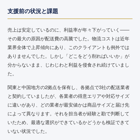
支援前の状況と課題
売上は安定しているのに、利益率が年々下がっていく——
その最大の原因が配送費の高騰でした。物流コストは近年
業界全体で上昇傾向にあり、このクライアントも例外では
ありませんでした。しかし「どこをどう削ればいいか」が
分からないまま、じわじわと利益を侵食され続けていまし
た。
関東と中国地方の2拠点を保有し、各拠点で3社の配送業者
と契約していましたが、各業者の得意エリアや対応サイズ
に違いがあり、どの業者が最安値かは商品サイズと届け先
によって異なります。それを担当者が経験と勘で判断して
いたため、最適な選択ができているかどうかも検証できて
いない状況でした。